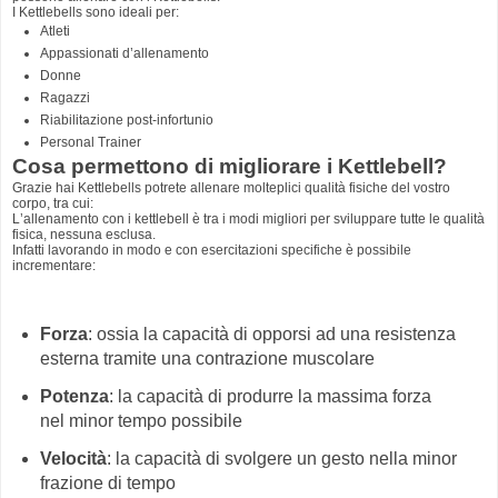
I Kettlebells sono ideali per:
Atleti
Appassionati d’allenamento
Donne
Ragazzi
Riabilitazione post-infortunio
Personal Trainer
Cosa permettono di migliorare i Kettlebell?
Grazie hai Kettlebells potrete allenare molteplici qualità fisiche del vostro
corpo, tra cui:
L’allenamento con i kettlebell è tra i modi migliori per sviluppare tutte le qualità
fisica, nessuna esclusa.
Infatti lavorando in modo e con esercitazioni specifiche è possibile
incrementare:
Forza
: ossia la capacità di opporsi ad una resistenza
esterna tramite una contrazione muscolare
Potenza
: la capacità di produrre la massima forza
nel minor tempo possibile
Velocità
: la capacità di svolgere un gesto nella minor
frazione di tempo