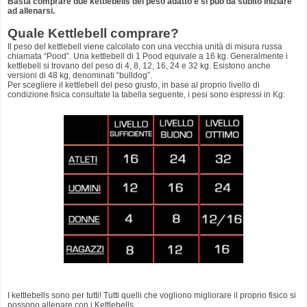
Basta comprare due kettlebells del peso adatto e si può da subito iniziare
ad allenarsi.
Quale Kettlebell comprare?
Il peso del kettlebell viene calcolato con una vecchia unità di misura russa
chiamata “Pood”. Una kettlebell di 1 Pood equivale a 16 kg. Generalmente i
kettlebell si trovano del peso di 4, 8, 12, 16, 24 e 32 kg. Esistono anche
versioni di 48 kg, denominati “bulldog”.
Per scegliere il kettlebell del peso giusto, in base al proprio livello di
condizione fisica consultate la tabella seguente, i pesi sono espressi in Kg:
I kettlebells sono per tutti! Tutti quelli che vogliono migliorare il proprio fisico si
possono allenare con i Kettlebells.