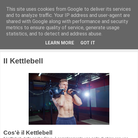
This site uses cookies from Google to deliver its services
Kettlebell Italia
and to analyze traffic. Your IP address and user-agent are
shared with Google along with performance and security
metrics to ensure quality of service, generate usage
Il sito che parla di Kettlebell in Italia
statistics, and to detect and address abuse.
LEARN MORE
GOT IT
▼
Il Kettlebell
Cos'è il Kettlebell