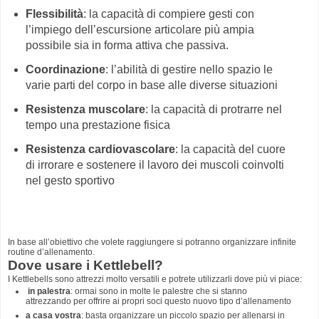
Flessibilità
: la capacità di compiere gesti con
l’impiego dell’escursione articolare più ampia
possibile sia in forma attiva che passiva.
Coordinazione
: l’abilità di gestire nello spazio le
varie parti del corpo in base alle diverse situazioni
Resistenza muscolare
: la capacità di protrarre nel
tempo una prestazione fisica
Resistenza cardiovascolare
: la capacità del cuore
di irrorare e sostenere il lavoro dei muscoli coinvolti
nel gesto sportivo
In base all’obiettivo che volete raggiungere si potranno organizzare infinite
routine d’allenamento.
Dove usare i Kettlebell?
I Kettlebells sono attrezzi molto versatili e potrete utilizzarli dove più vi piace:
in palestra
: ormai sono in molte le palestre che si stanno
attrezzando per offrire ai propri soci questo nuovo tipo d’allenamento
a casa vostra
: basta organizzare un piccolo spazio per allenarsi in